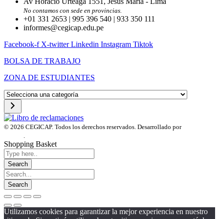
Av Horacio Urteaga 1551, Jesús María - Lima
No contamos con sede en provincias.
+01 331 2653 | 995 396 540 | 933 350 111
informes@cegicap.edu.pe
Facebook-f
X-twitter
Linkedin
Instagram
Tiktok
BOLSA DE TRABAJO
ZONA DE ESTUDIANTES
Selecciona
una
categoría
© 2026 CEGICAP. Todos los derechos reservados. Desarrollado por
Startup
Engine
.
Shopping Basket
Utilizamos cookies para garantizar la mejor experiencia en nuestro