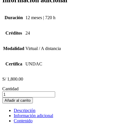
Información adicional
Duración
12 meses | 720 h
Créditos
24
Modalidad
Virtual / A distancia
Certifica
UNDAC
S/
1,800.00
Cantidad
TERAPIA
OCUPACIONAL
Añadir al carrito
cantidad
Descripción
Información adicional
Contenido