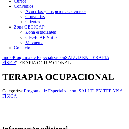
Cursos
Convenios
Acuerdos y auspicios académicos
Convenios
Clientes
Zona CEGICAP
Zona estudiantes
CEGICAP Virtual
Mi cuenta
Contacto
Inicio
Programa de Especialización
SALUD EN TERAPIA
FÍSICA
TERAPIA OCUPACIONAL
TERAPIA OCUPACIONAL
Categories:
Programa de Especialización
,
SALUD EN TERAPIA
FÍSICA