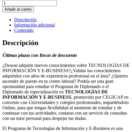
TECNOLOGIAS
DE
Añadir al carrito
INFORMACION
Y
Descripción
E-
Información adicional
BUSINESS
Contenido
cantidad
Descripción
Últimas plazas con Becas de descuento
¿Deseas adquirir nuevos conocimientos sobre TECNOLOGÍAS DE
INFORMACIÓN Y E-BUSINESS?¿Validar tus conocimientos
adquiridos con años de experiencia profesional en el área? ¿Quieres
ascender de puesto en tu centro laboral? Podría ser una gran
oportunidad para estudiar el Programa de Diplomado o el
Diplomado de especialización en
TECNOLOGÍAS DE
INFORMACIÓN Y E-BUSINESS
, promovido por CEGICAP en
convenio con Universidades y colegios profesionales, impartiéndolo
Online, para que tengas flexibilidad al momento de estudiar y de
continuar con tus actividades, contaras con un servicio de consultas
con un tutor personal para despejar tus dudas.
El Programa de Tecnologías de Información y E-Business es una