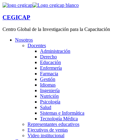
CEGICAP
Centro Global de la Investigación para la Capacitación
Nosotros
Docentes
Administración
Derecho
Educación
Enfermería
Farmacia
Gestión
Idiomas
Ingeniería
Nutrición
Psicología
Salud
Sistemas e Informática
Tecnología Médica
Representantes educativos
Ejecutivos de ventas
Video institucional