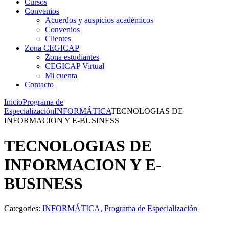
Cursos
Convenios
Acuerdos y auspicios académicos
Convenios
Clientes
Zona CEGICAP
Zona estudiantes
CEGICAP Virtual
Mi cuenta
Contacto
Inicio
Programa de
Especialización
INFORMÁTICA
TECNOLOGIAS DE
INFORMACION Y E-BUSINESS
TECNOLOGIAS DE
INFORMACION Y E-
BUSINESS
Categories:
INFORMÁTICA
,
Programa de Especialización