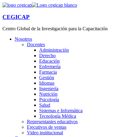
CEGICAP
Centro Global de la Investigación para la Capacitación
Nosotros
Docentes
Administración
Derecho
Educación
Enfermería
Farmacia
Gestión
Idiomas
Ingeniería
Nutrición
Psicología
Salud
Sistemas e Informática
Tecnología Médica
Representantes educativos
Ejecutivos de ventas
Video institucional