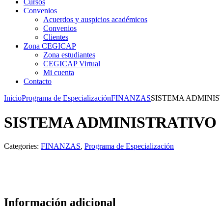
Cursos
Convenios
Acuerdos y auspicios académicos
Convenios
Clientes
Zona CEGICAP
Zona estudiantes
CEGICAP Virtual
Mi cuenta
Contacto
Inicio
Programa de Especialización
FINANZAS
SISTEMA ADMINIS
SISTEMA ADMINISTRATIVO 
Categories:
FINANZAS
,
Programa de Especialización
Información adicional