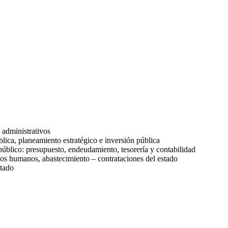
 administrativos
lica, planeamiento estratégico e inversión pública
 público: presupuesto, endeudamiento, tesorería y contabilidad
rsos humanos, abastecimiento – contrataciones del estado
stado