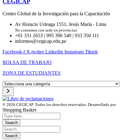
CEGICAP
Centro Global de la Investigación para la Capacitación
Av Horacio Urteaga 1551, Jesús María - Lima
No contamos con sede en provincias.
+01 331 2653 | 995 396 540 | 933 350 111
informes@cegicap.edu.pe
Facebook-f
X-twitter
Linkedin
Instagram
Tiktok
BOLSA DE TRABAJO
ZONA DE ESTUDIANTES
Selecciona
una
categoría
© 2026 CEGICAP. Todos los derechos reservados. Desarrollado por
Startup Engi
Shopping Basket