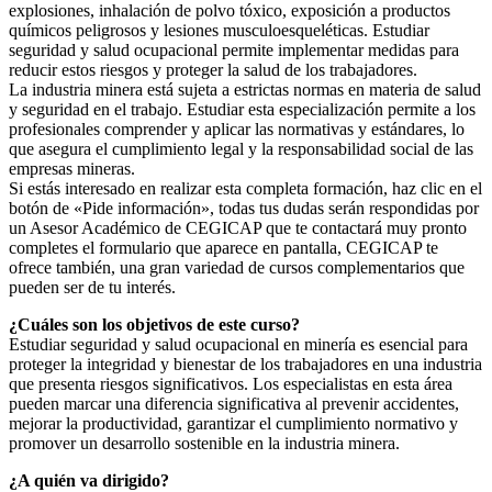
explosiones, inhalación de polvo tóxico, exposición a productos
químicos peligrosos y lesiones musculoesqueléticas. Estudiar
seguridad y salud ocupacional permite implementar medidas para
reducir estos riesgos y proteger la salud de los trabajadores.
La industria minera está sujeta a estrictas normas en materia de salud
y seguridad en el trabajo. Estudiar esta especialización permite a los
profesionales comprender y aplicar las normativas y estándares, lo
que asegura el cumplimiento legal y la responsabilidad social de las
empresas mineras.
Si estás interesado en realizar esta completa formación, haz clic en el
botón de «Pide información», todas tus dudas serán respondidas por
un Asesor Académico de CEGICAP que te contactará muy pronto
completes el formulario que aparece en pantalla, CEGICAP te
ofrece también, una gran variedad de cursos complementarios que
pueden ser de tu interés.
¿Cuáles son los objetivos de este curso?
Estudiar seguridad y salud ocupacional en minería es esencial para
proteger la integridad y bienestar de los trabajadores en una industria
que presenta riesgos significativos. Los especialistas en esta área
pueden marcar una diferencia significativa al prevenir accidentes,
mejorar la productividad, garantizar el cumplimiento normativo y
promover un desarrollo sostenible en la industria minera.
¿A quién va dirigido?