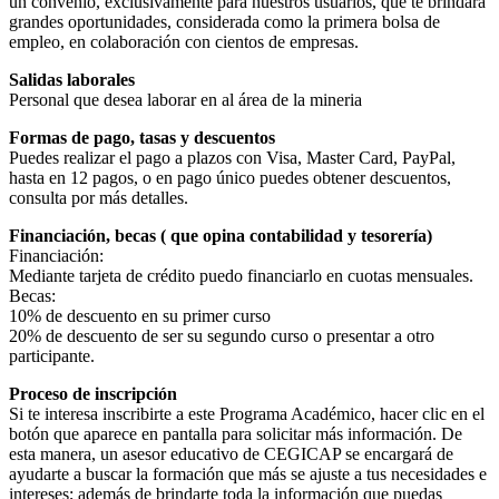
un convenio, exclusivamente para nuestros usuarios, que te brindará
grandes oportunidades, considerada como la primera bolsa de
empleo, en colaboración con cientos de empresas.
Salidas laborales
Personal que desea laborar en al área de la mineria
Formas de pago, tasas y descuentos
Puedes realizar el pago a plazos con Visa, Master Card, PayPal,
hasta en 12 pagos, o en pago único puedes obtener descuentos,
consulta por más detalles.
Financiación, becas ( que opina contabilidad y tesorería)
Financiación:
Mediante tarjeta de crédito puedo financiarlo en cuotas mensuales.
Becas:
10% de descuento en su primer curso
20% de descuento de ser su segundo curso o presentar a otro
participante.
Proceso de inscripción
Si te interesa inscribirte a este Programa Académico, hacer clic en el
botón que aparece en pantalla para solicitar más información. De
esta manera, un asesor educativo de CEGICAP se encargará de
ayudarte a buscar la formación que más se ajuste a tus necesidades e
intereses; además de brindarte toda la información que puedas