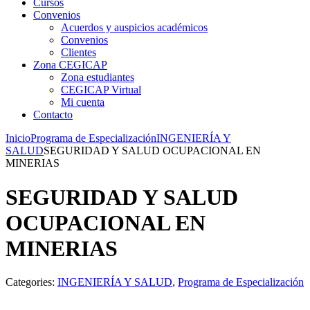
Cursos
Convenios
Acuerdos y auspicios académicos
Convenios
Clientes
Zona CEGICAP
Zona estudiantes
CEGICAP Virtual
Mi cuenta
Contacto
Inicio
Programa de Especialización
INGENIERÍA Y
SALUD
SEGURIDAD Y SALUD OCUPACIONAL EN
MINERIAS
SEGURIDAD Y SALUD
OCUPACIONAL EN
MINERIAS
Categories:
INGENIERÍA Y SALUD
,
Programa de Especialización