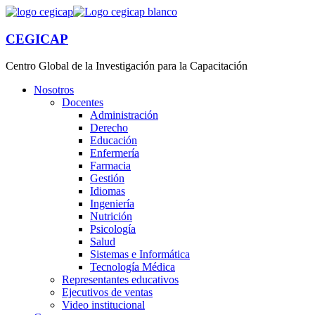
CEGICAP
Centro Global de la Investigación para la Capacitación
Nosotros
Docentes
Administración
Derecho
Educación
Enfermería
Farmacia
Gestión
Idiomas
Ingeniería
Nutrición
Psicología
Salud
Sistemas e Informática
Tecnología Médica
Representantes educativos
Ejecutivos de ventas
Video institucional