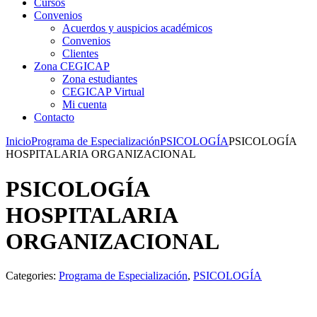
Cursos
Convenios
Acuerdos y auspicios académicos
Convenios
Clientes
Zona CEGICAP
Zona estudiantes
CEGICAP Virtual
Mi cuenta
Contacto
Inicio
Programa de Especialización
PSICOLOGÍA
PSICOLOGÍA
HOSPITALARIA ORGANIZACIONAL
PSICOLOGÍA
HOSPITALARIA
ORGANIZACIONAL
Categories:
Programa de Especialización
,
PSICOLOGÍA