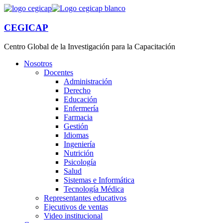
CEGICAP
Centro Global de la Investigación para la Capacitación
Nosotros
Docentes
Administración
Derecho
Educación
Enfermería
Farmacia
Gestión
Idiomas
Ingeniería
Nutrición
Psicología
Salud
Sistemas e Informática
Tecnología Médica
Representantes educativos
Ejecutivos de ventas
Video institucional