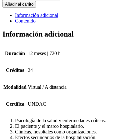
HOSPITALARIA
Añadir al carrito
ORGANIZACIONAL
cantidad
Información adicional
Contenido
Información adicional
Duración
12 meses | 720 h
Créditos
24
Modalidad
Virtual / A distancia
Certifica
UNDAC
Psicología de la salud y enfermedades críticas.
El paciente y el marco hospitalario.
Clínicas, hospitales como organizaciones.
Efectos secundarios de la hospitalización.