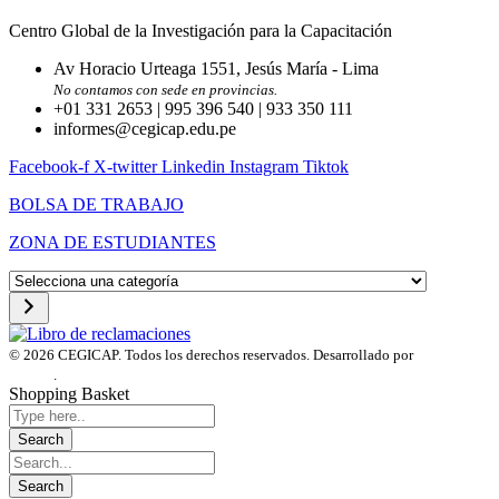
Centro Global de la Investigación para la Capacitación
Av Horacio Urteaga 1551, Jesús María - Lima
No contamos con sede en provincias.
+01 331 2653 | 995 396 540 | 933 350 111
informes@cegicap.edu.pe
Facebook-f
X-twitter
Linkedin
Instagram
Tiktok
BOLSA DE TRABAJO
ZONA DE ESTUDIANTES
Selecciona
una
categoría
© 2026 CEGICAP. Todos los derechos reservados. Desarrollado por
Startup
Engine
.
Shopping Basket