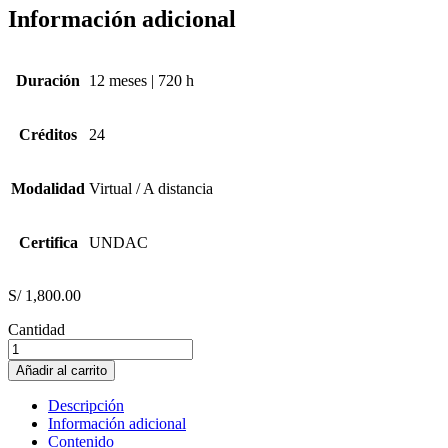
Información adicional
Duración
12 meses | 720 h
Créditos
24
Modalidad
Virtual / A distancia
Certifica
UNDAC
S/
1,800.00
Cantidad
PSICOLOGÍA
CLÍNICA
Añadir al carrito
Y
DE
Descripción
LA
Información adicional
SALUD
Contenido