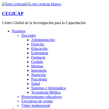
CEGICAP
Centro Global de la Investigación para la Capacitación
Nosotros
Docentes
Administración
Derecho
Educación
Enfermería
Farmacia
Gestión
Idiomas
Ingeniería
Nutrición
Psicología
Salud
Sistemas e Informática
Tecnología Médica
Representantes educativos
Ejecutivos de ventas
Video institucional