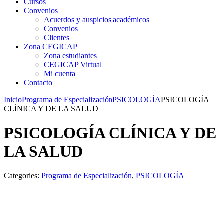
Cursos
Convenios
Acuerdos y auspicios académicos
Convenios
Clientes
Zona CEGICAP
Zona estudiantes
CEGICAP Virtual
Mi cuenta
Contacto
Inicio
Programa de Especialización
PSICOLOGÍA
PSICOLOGÍA
CLÍNICA Y DE LA SALUD
PSICOLOGÍA CLÍNICA Y DE
LA SALUD
Categories:
Programa de Especialización
,
PSICOLOGÍA