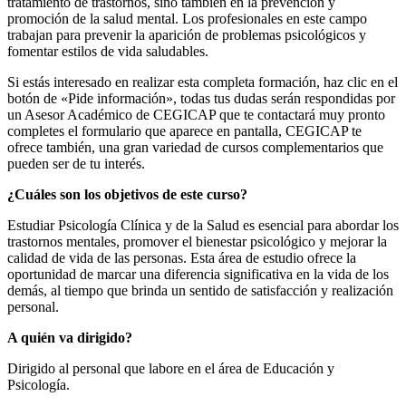
tratamiento de trastornos, sino también en la prevención y
promoción de la salud mental. Los profesionales en este campo
trabajan para prevenir la aparición de problemas psicológicos y
fomentar estilos de vida saludables.
Si estás interesado en realizar esta completa formación, haz clic en el
botón de «Pide información», todas tus dudas serán respondidas por
un Asesor Académico de CEGICAP que te contactará muy pronto
completes el formulario que aparece en pantalla, CEGICAP te
ofrece también, una gran variedad de cursos complementarios que
pueden ser de tu interés.
¿Cuáles son los objetivos de este curso?
Estudiar Psicología Clínica y de la Salud es esencial para abordar los
trastornos mentales, promover el bienestar psicológico y mejorar la
calidad de vida de las personas. Esta área de estudio ofrece la
oportunidad de marcar una diferencia significativa en la vida de los
demás, al tiempo que brinda un sentido de satisfacción y realización
personal.
A quién va dirigido?
Dirigido al personal que labore en el área de Educación y
Psicología.