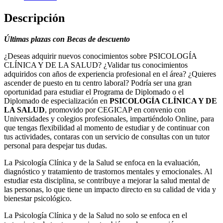
cantidad
Descripción
Últimas plazas con Becas de descuento
¿Deseas adquirir nuevos conocimientos sobre PSICOLOGÍA
CLÍNICA Y DE LA SALUD? ¿Validar tus conocimientos
adquiridos con años de experiencia profesional en el área? ¿Quieres
ascender de puesto en tu centro laboral? Podría ser una gran
oportunidad para estudiar el Programa de Diplomado o el
Diplomado de especialización en
PSICOLOGÍA CLÍNICA Y DE
LA SALUD
, promovido por CEGICAP en convenio con
Universidades y colegios profesionales, impartiéndolo Online, para
que tengas flexibilidad al momento de estudiar y de continuar con
tus actividades, contaras con un servicio de consultas con un tutor
personal para despejar tus dudas.
La Psicología Clínica y de la Salud se enfoca en la evaluación,
diagnóstico y tratamiento de trastornos mentales y emocionales. Al
estudiar esta disciplina, se contribuye a mejorar la salud mental de
las personas, lo que tiene un impacto directo en su calidad de vida y
bienestar psicológico.
La Psicología Clínica y de la Salud no solo se enfoca en el