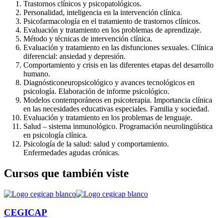
Trastornos clínicos y psicopatológicos.
Personalidad, inteligencia en la interven­ción clínica.
Psicofarmacología en el tratamiento de trastornos clínicos.
Evaluación y tratamiento en los proble­mas de aprendizaje.
Método y técnicas de intervención clíni­ca.
Evaluación y tratamiento en las disfun­ciones sexuales. Clínica
diferencial: ansiedad y depresión.
Comportamiento y crisis en las diferen­tes etapas del desarrollo
humano.
Diagnósticoneuropsicológico y avances tecnológicos en
psicología. Elaboración de informe psicológico.
Modelos contemporáneos en psicotera­pia. Importancia clínica
en las necesi­dades educativas especiales. Familia y sociedad.
Evaluación y tratamiento en los proble­mas de lenguaje.
Salud – sistema inmunológico. Progra­mación neurolingüística
en psicología clínica.
Psicología de la salud: salud y compor­tamiento.
Enfermedades agudas cróni­cas.
Cursos que también viste
CEGICAP