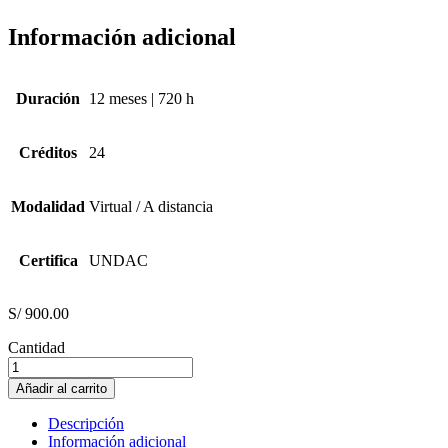
Información adicional
Duración
12 meses | 720 h
Créditos
24
Modalidad
Virtual / A distancia
Certifica
UNDAC
S/
900.00
Cantidad
NEUROANATOMIA
Y
Añadir al carrito
NEUROFISICA
cantidad
Descripción
Información adicional