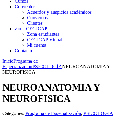
Cursos
Convenios
Acuerdos y auspicios académicos
Convenios
Clientes
Zona CEGICAP
Zona estudiantes
CEGICAP Virtual
Mi cuenta
Contacto
Inicio
Programa de
Especialización
PSICOLOGÍA
NEUROANATOMIA Y
NEUROFISICA
NEUROANATOMIA Y
NEUROFISICA
Categories:
Programa de Especialización
,
PSICOLOGÍA