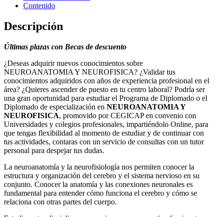
Contenido
Descripción
Últimas plazas con Becas de descuento
¿Deseas adquirir nuevos conocimientos sobre
NEUROANATOMIA Y NEUROFISICA? ¿Validar tus
conocimientos adquiridos con años de experiencia profesional en el
área? ¿Quieres ascender de puesto en tu centro laboral? Podría ser
una gran oportunidad para estudiar el Programa de Diplomado o el
Diplomado de especialización en
NEUROANATOMIA Y
NEUROFISICA
, promovido por CEGICAP en convenio con
Universidades y colegios profesionales, impartiéndolo Online, para
que tengas flexibilidad al momento de estudiar y de continuar con
tus actividades, contaras con un servicio de consultas con un tutor
personal para despejar tus dudas.
La neuroanatomía y la neurofisiología nos permiten conocer la
estructura y organización del cerebro y el sistema nervioso en su
conjunto. Conocer la anatomía y las conexiones neuronales es
fundamental para entender cómo funciona el cerebro y cómo se
relaciona con otras partes del cuerpo.