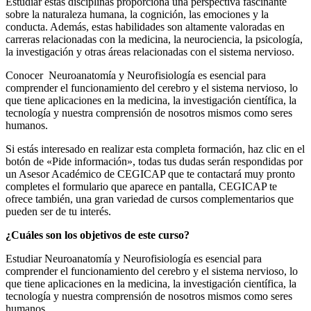
Estudiar estas disciplinas proporciona una perspectiva fascinante
sobre la naturaleza humana, la cognición, las emociones y la
conducta. Además, estas habilidades son altamente valoradas en
carreras relacionadas con la medicina, la neurociencia, la psicología,
la investigación y otras áreas relacionadas con el sistema nervioso.
Conocer Neuroanatomía y Neurofisiología es esencial para
comprender el funcionamiento del cerebro y el sistema nervioso, lo
que tiene aplicaciones en la medicina, la investigación científica, la
tecnología y nuestra comprensión de nosotros mismos como seres
humanos.
Si estás interesado en realizar esta completa formación, haz clic en el
botón de «Pide información», todas tus dudas serán respondidas por
un Asesor Académico de CEGICAP que te contactará muy pronto
completes el formulario que aparece en pantalla, CEGICAP te
ofrece también, una gran variedad de cursos complementarios que
pueden ser de tu interés.
¿Cuáles son los objetivos de este curso?
Estudiar Neuroanatomía y Neurofisiología es esencial para
comprender el funcionamiento del cerebro y el sistema nervioso, lo
que tiene aplicaciones en la medicina, la investigación científica, la
tecnología y nuestra comprensión de nosotros mismos como seres
humanos.