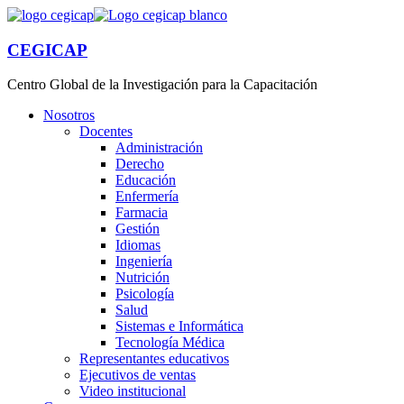
CEGICAP
Centro Global de la Investigación para la Capacitación
Nosotros
Docentes
Administración
Derecho
Educación
Enfermería
Farmacia
Gestión
Idiomas
Ingeniería
Nutrición
Psicología
Salud
Sistemas e Informática
Tecnología Médica
Representantes educativos
Ejecutivos de ventas
Video institucional