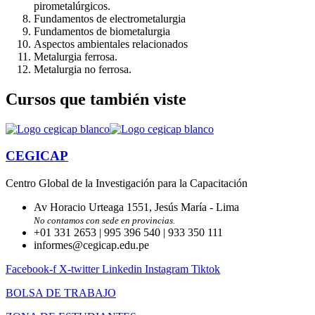
pirometalúrgicos.
Fundamentos de electrometalurgia
Fundamentos de biometalurgia
Aspectos ambientales relacionados
Metalurgia ferrosa.
Metalurgia no ferrosa.
Cursos que también viste
CEGICAP
Centro Global de la Investigación para la Capacitación
Av Horacio Urteaga 1551, Jesús María - Lima
No contamos con sede en provincias.
+01 331 2653 | 995 396 540 | 933 350 111
informes@cegicap.edu.pe
Facebook-f
X-twitter
Linkedin
Instagram
Tiktok
BOLSA DE TRABAJO