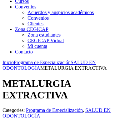
Cursos
Convenios
Acuerdos y auspicios académicos
Convenios
Clientes
Zona CEGICAP
Zona estudiantes
CEGICAP Virtual
Mi cuenta
Contacto
Inicio
Programa de Especialización
SALUD EN
ODONTOLOGÍA
METALURGIA EXTRACTIVA
METALURGIA
EXTRACTIVA
Categories:
Programa de Especialización
,
SALUD EN
ODONTOLOGÍA