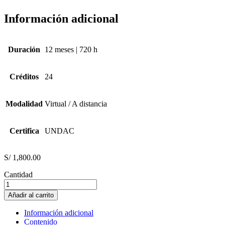
Información adicional
Duración
12 meses | 720 h
Créditos
24
Modalidad
Virtual / A distancia
Certifica
UNDAC
S/
1,800.00
Cantidad
METALURGIA
EXTRACTIVA
Añadir al carrito
cantidad
Información adicional
Contenido