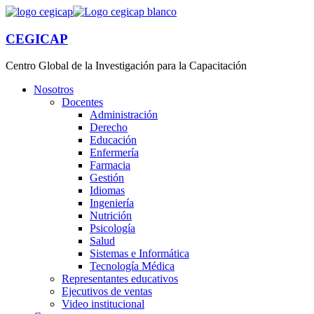
CEGICAP
Centro Global de la Investigación para la Capacitación
Nosotros
Docentes
Administración
Derecho
Educación
Enfermería
Farmacia
Gestión
Idiomas
Ingeniería
Nutrición
Psicología
Salud
Sistemas e Informática
Tecnología Médica
Representantes educativos
Ejecutivos de ventas
Video institucional