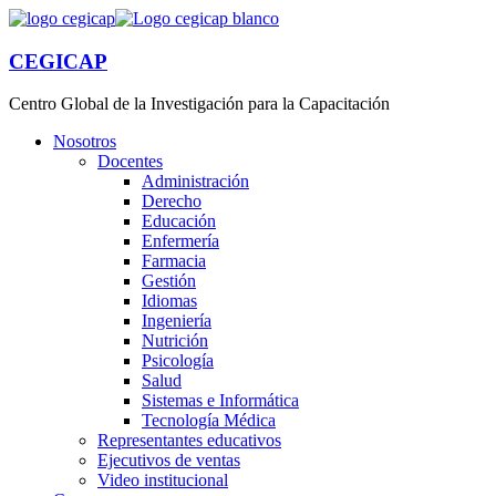
CEGICAP
Centro Global de la Investigación para la Capacitación
Nosotros
Docentes
Administración
Derecho
Educación
Enfermería
Farmacia
Gestión
Idiomas
Ingeniería
Nutrición
Psicología
Salud
Sistemas e Informática
Tecnología Médica
Representantes educativos
Ejecutivos de ventas
Video institucional