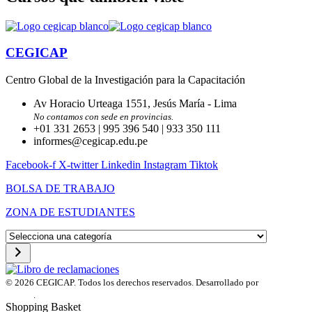
CEGICAP
Centro Global de la Investigación para la Capacitación
Av Horacio Urteaga 1551, Jesús María - Lima
No contamos con sede en provincias.
+01 331 2653 | 995 396 540 | 933 350 111
informes@cegicap.edu.pe
Facebook-f
X-twitter
Linkedin
Instagram
Tiktok
BOLSA DE TRABAJO
ZONA DE ESTUDIANTES
Selecciona
una
categoría
© 2026 CEGICAP. Todos los derechos reservados. Desarrollado por
Startup
Engine
.
Shopping Basket