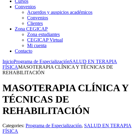
Cursos
Convenios
Acuerdos y auspicios académicos
Convenios
Clientes
Zona CEGICAP
Zona estudiantes
CEGICAP Virtual
Mi cuenta
Contacto
Inicio
Programa de Especialización
SALUD EN TERAPIA
FÍSICA
MASOTERAPIA CLÍNICA Y TÉCNICAS DE
REHABILITACIÓN
MASOTERAPIA CLÍNICA Y
TÉCNICAS DE
REHABILITACIÓN
Categories:
Programa de Especialización
,
SALUD EN TERAPIA
FÍSICA