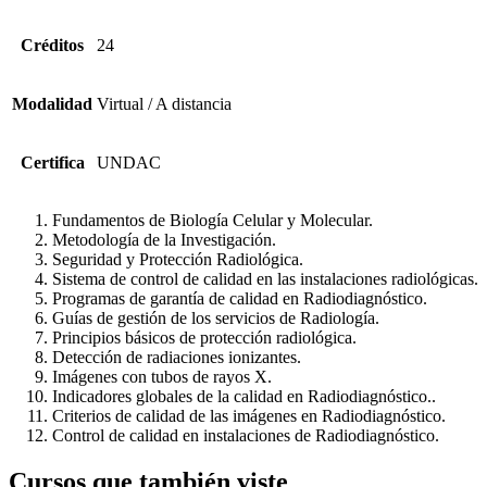
Créditos
24
Modalidad
Virtual / A distancia
Certifica
UNDAC
Fundamentos de Biología Celular y Mo­lecular.
Metodología de la Investigación.
Seguridad y Protección Radiológica.
Sistema de control de calidad en las ins­talaciones radiológicas.
Programas de garantía de calidad en Radiodiagnóstico.
Guías de gestión de los servicios de Ra­diología.
Principios básicos de protección radioló­gica.
Detección de radiaciones ionizantes.
Imágenes con tubos de rayos X.
Indicadores globales de la calidad en Radiodiagnóstico..
Criterios de calidad de las imágenes en Radiodiagnóstico.
Control de calidad en instalaciones de Radiodiagnóstico.
Cursos que también viste