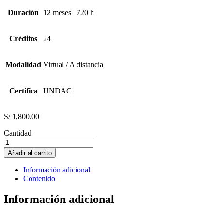
Duración
12 meses | 720 h
Créditos
24
Modalidad
Virtual / A distancia
Certifica
UNDAC
S/
1,800.00
Cantidad
INDUSTRIA
ALIMENTARIA
Añadir al carrito
cantidad
Información adicional
Contenido
Información adicional