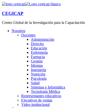
CEGICAP
Centro Global de la Investigación para la Capacitación
Nosotros
Docentes
Administración
Derecho
Educación
Enfermería
Farmacia
Gestión
Idiomas
Ingeniería
Nutrición
Psicología
Salud
Sistemas e Informática
Tecnología Médica
Representantes educativos
Ejecutivos de ventas
Video institucional