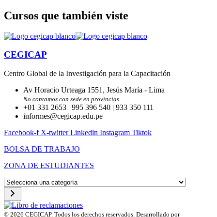
Cursos que también viste
CEGICAP
Centro Global de la Investigación para la Capacitación
Av Horacio Urteaga 1551, Jesús María - Lima
No contamos con sede en provincias.
+01 331 2653 | 995 396 540 | 933 350 111
informes@cegicap.edu.pe
Facebook-f
X-twitter
Linkedin
Instagram
Tiktok
BOLSA DE TRABAJO
ZONA DE ESTUDIANTES
Selecciona
una
categoría
© 2026 CEGICAP. Todos los derechos reservados. Desarrollado por
Startup Engi