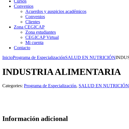
Cursos
Convenios
Acuerdos y auspicios académicos
Convenios
Clientes
Zona CEGICAP
Zona estudiantes
CEGICAP Virtual
Mi cuenta
Contacto
Inicio
Programa de Especialización
SALUD EN NUTRICIÓN
INDU
INDUSTRIA ALIMENTARIA
Categories:
Programa de Especialización
,
SALUD EN NUTRICIÓN
Información adicional