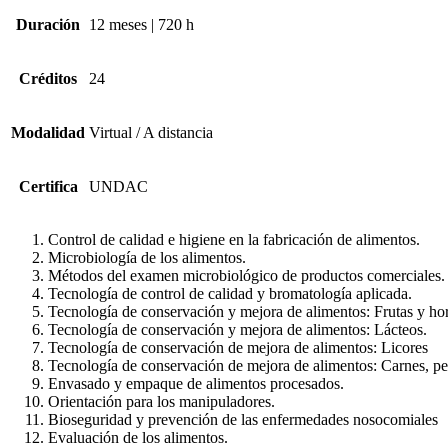
Duración
12 meses | 720 h
Créditos
24
Modalidad
Virtual / A distancia
Certifica
UNDAC
Control de calidad e higiene en la fabri­cación de alimentos.
Microbiología de los alimentos.
Métodos del examen microbiológico de productos comerciales.
Tecnología de control de calidad y bro­matología aplicada.
Tecnología de conservación y mejora de alimentos: Frutas y hor
Tecnología de conservación y mejora de alimentos: Lácteos.
Tecnología de conservación de mejora de alimentos: Licores
Tecnología de conservación de mejora de alimentos: Carnes, pe
Envasado y empaque de alimentos pro­cesados.
Orientación para los manipuladores.
Bioseguridad y prevención de las enfer­medades nosocomiales
Evaluación de los alimentos.