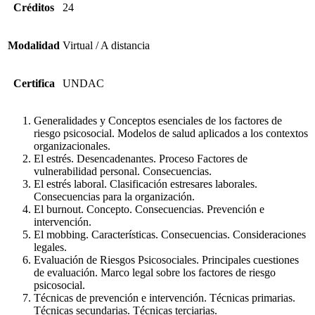
Créditos
24
Modalidad
Virtual / A distancia
Certifica
UNDAC
Generalidades y Conceptos esenciales de los factores de
riesgo psicosocial. Mo­delos de salud aplicados a los contextos
organizacionales.
El estrés. Desencadenantes. Proceso Fac­tores de
vulnerabilidad personal. Conse­cuencias.
El estrés laboral. Clasificación estresares laborales.
Consecuencias para la organi­zación.
El burnout. Concepto. Consecuencias. Prevención e
intervención.
El mobbing. Características. Consecuen­cias. Consideraciones
legales.
Evaluación de Riesgos Psicosociales. Principales cuestiones
de evaluación. Marco legal sobre los factores de riesgo
psicosocial.
Técnicas de prevención e intervención. Técnicas primarias.
Técnicas secunda­rias. Técnicas terciarias.