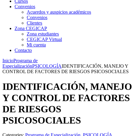
Cursos
Convenios
Acuerdos y auspicios académicos
Convenios
Clientes
Zona CEGICAP
Zona estudiantes
CEGICAP Virtual
Mi cuenta
Contacto
Inicio
Programa de
Especialización
PSICOLOGÍA
IDENTIFICACIÓN, MANEJO Y
CONTROL DE FACTORES DE RIESGOS PSICOSOCIALES
IDENTIFICACIÓN, MANEJO
Y CONTROL DE FACTORES
DE RIESGOS
PSICOSOCIALES
Categories:
Programa de Especialización
,
PSICOLOGÍA