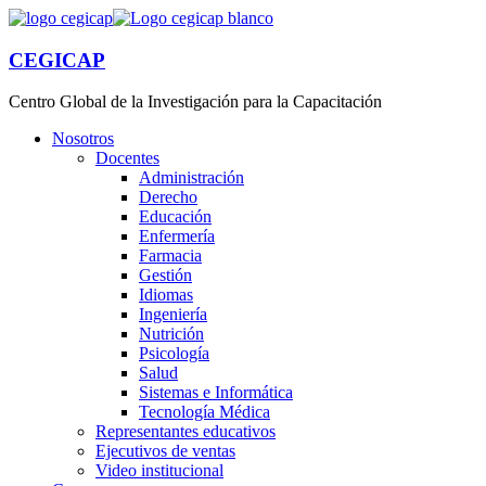
CEGICAP
Centro Global de la Investigación para la Capacitación
Nosotros
Docentes
Administración
Derecho
Educación
Enfermería
Farmacia
Gestión
Idiomas
Ingeniería
Nutrición
Psicología
Salud
Sistemas e Informática
Tecnología Médica
Representantes educativos
Ejecutivos de ventas
Video institucional