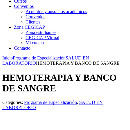
Cursos
Convenios
Acuerdos y auspicios académicos
Convenios
Clientes
Zona CEGICAP
Zona estudiantes
CEGICAP Virtual
Mi cuenta
Contacto
Inicio
Programa de Especialización
SALUD EN
LABORATORIO
HEMOTERAPIA Y BANCO DE SANGRE
HEMOTERAPIA Y BANCO
DE SANGRE
Categories:
Programa de Especialización
,
SALUD EN
LABORATORIO