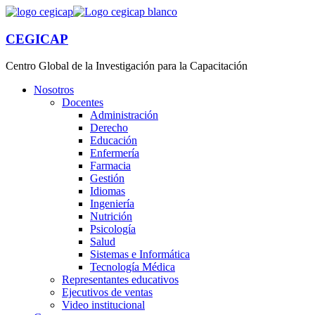
CEGICAP
Centro Global de la Investigación para la Capacitación
Nosotros
Docentes
Administración
Derecho
Educación
Enfermería
Farmacia
Gestión
Idiomas
Ingeniería
Nutrición
Psicología
Salud
Sistemas e Informática
Tecnología Médica
Representantes educativos
Ejecutivos de ventas
Video institucional