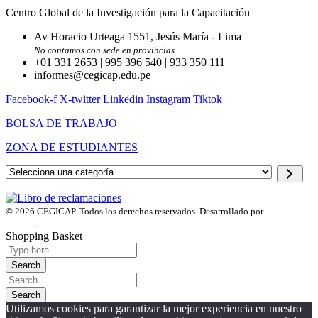
Centro Global de la Investigación para la Capacitación
Av Horacio Urteaga 1551, Jesús María - Lima
No contamos con sede en provincias.
+01 331 2653 | 995 396 540 | 933 350 111
informes@cegicap.edu.pe
Facebook-f
X-twitter
Linkedin
Instagram
Tiktok
BOLSA DE TRABAJO
ZONA DE ESTUDIANTES
Selecciona
una
categoría
© 2026 CEGICAP. Todos los derechos reservados. Desarrollado por
Startup
Engine
.
Shopping Basket
Utilizamos cookies para garantizar la mejor experiencia en nuestro