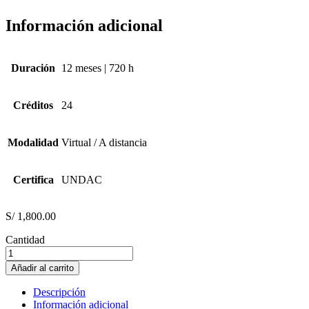
Información adicional
Duración
12 meses | 720 h
Créditos
24
Modalidad
Virtual / A distancia
Certifica
UNDAC
S/
1,800.00
Cantidad
HEMOTERAPIA
Y
Añadir al carrito
BANCO
DE
Descripción
SANGRE
Información adicional