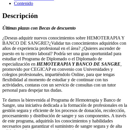
cantidad
Contenido
Descripción
Últimas plazas con Becas de descuento
¿Deseas adquirir nuevos conocimientos sobre HEMOTERAPIA Y
BANCO DE SANGRE?¿Validar tus conocimientos adquiridos con
años de experiencia profesional en el área? ¿Quieres ascender de
puesto en tu centro laboral? Podría ser una gran oportunidad para
estudiar el Programa de Diplomado o el Diplomado de
especialización en
HEMOTERAPIA Y BANCO DE SANGRE
,
promovido por CEGICAP en convenio con Universidades y
colegios profesionales, impartiéndolo Online, para que tengas
flexibilidad al momento de estudiar y de continuar con tus
actividades, contaras con un servicio de consultas con un tutor
personal para despejar tus dudas.
Te damos la bienvenida al Programa de Hemoterapia y Banco de
Sangre, una iniciativa dedicada a la formación de profesionales en la
gestión segura y eficiente de los procesos de donación, recolección,
procesamiento y distribución de sangre y sus componentes. A través
de este programa, adquirirás los conocimientos y habilidades
necesarios para garantizar el suministro de sangre segura y de alta