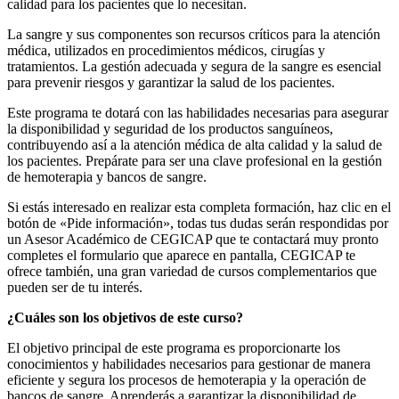
calidad para los pacientes que lo necesitan.
La sangre y sus componentes son recursos críticos para la atención
médica, utilizados en procedimientos médicos, cirugías y
tratamientos. La gestión adecuada y segura de la sangre es esencial
para prevenir riesgos y garantizar la salud de los pacientes.
Este programa te dotará con las habilidades necesarias para asegurar
la disponibilidad y seguridad de los productos sanguíneos,
contribuyendo así a la atención médica de alta calidad y la salud de
los pacientes. Prepárate para ser una clave profesional en la gestión
de hemoterapia y bancos de sangre.
Si estás interesado en realizar esta completa formación, haz clic en el
botón de «Pide información», todas tus dudas serán respondidas por
un Asesor Académico de CEGICAP que te contactará muy pronto
completes el formulario que aparece en pantalla, CEGICAP te
ofrece también, una gran variedad de cursos complementarios que
pueden ser de tu interés.
¿Cuáles son los objetivos de este curso?
El objetivo principal de este programa es proporcionarte los
conocimientos y habilidades necesarios para gestionar de manera
eficiente y segura los procesos de hemoterapia y la operación de
bancos de sangre. Aprenderás a garantizar la disponibilidad de