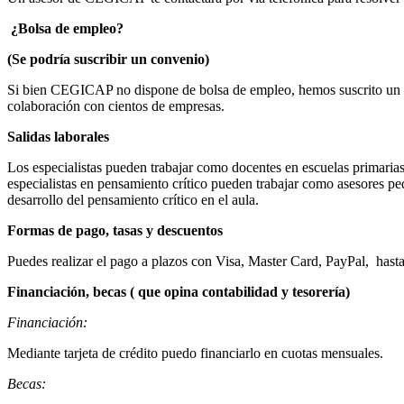
¿Bolsa de empleo?
(Se podría suscribir un convenio)
Si bien CEGICAP no dispone de bolsa de empleo, hemos suscrito un co
colaboración con cientos de empresas.
Salidas laborales
Los especialistas pueden trabajar como docentes en escuelas primarias
especialistas en pensamiento crítico pueden trabajar como asesores pe
desarrollo del pensamiento crítico en el aula.
Formas de pago, tasas y descuentos
Puedes realizar el pago a plazos con Visa, Master Card, PayPal, hast
Financiación, becas ( que opina contabilidad y tesorería)
Financiación:
Mediante tarjeta de crédito puedo financiarlo en cuotas mensuales.
Becas: