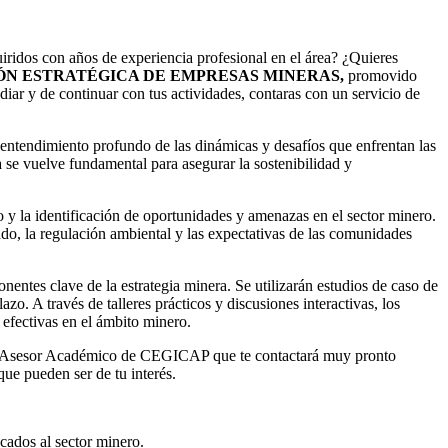
 con años de experiencia profesional en el área? ¿Quieres
ÓN ESTRATÉGICA DE EMPRESAS MINERAS,
promovido
ar y de continuar con tus actividades, contaras con un servicio de
imiento profundo de las dinámicas y desafíos que enfrentan las
a se vuelve fundamental para asegurar la sostenibilidad y
o y la identificación de oportunidades y amenazas en el sector minero.
ado, la regulación ambiental y las expectativas de las comunidades
entes clave de la estrategia minera. Se utilizarán estudios de caso de
o. A través de talleres prácticos y discusiones interactivas, los
 efectivas en el ámbito minero.
or un Asesor Académico de CEGICAP que te contactará muy pronto
ue pueden ser de tu interés.
icados al sector minero.