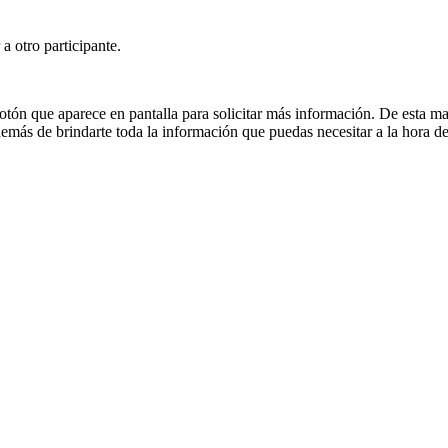
 otro participante.
l botón que aparece en pantalla para solicitar más información. De est
demás de brindarte toda la información que puedas necesitar a la hora de