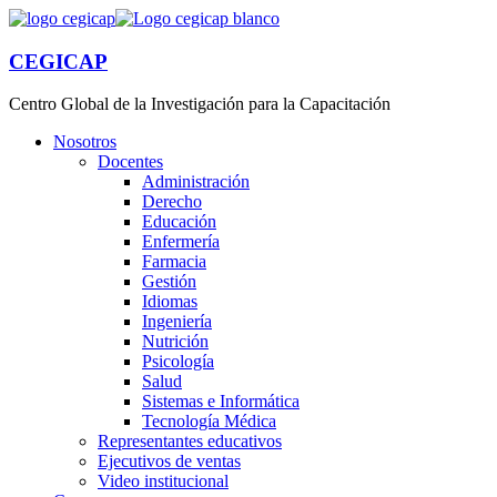
CEGICAP
Centro Global de la Investigación para la Capacitación
Nosotros
Docentes
Administración
Derecho
Educación
Enfermería
Farmacia
Gestión
Idiomas
Ingeniería
Nutrición
Psicología
Salud
Sistemas e Informática
Tecnología Médica
Representantes educativos
Ejecutivos de ventas
Video institucional