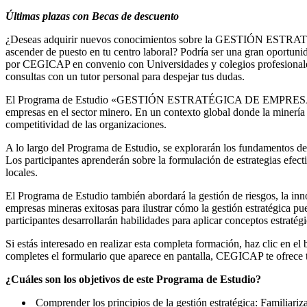
Últimas plazas con Becas de descuento
¿Deseas adquirir nuevos conocimientos sobre la GESTIÓN ESTRAT
ascender de puesto en tu centro laboral? Podría ser una gran oportuni
por CEGICAP en convenio con Universidades y colegios profesionales, 
consultas con un tutor personal para despejar tus dudas.
El Programa de Estudio «GESTIÓN ESTRATÉGICA DE EMPRESAS MINERA
empresas en el sector minero. En un contexto global donde la minería j
competitividad de las organizaciones.
A lo largo del Programa de Estudio, se explorarán los fundamentos de l
Los participantes aprenderán sobre la formulación de estrategias efect
locales.
El Programa de Estudio también abordará la gestión de riesgos, la inn
empresas mineras exitosas para ilustrar cómo la gestión estratégica pue
participantes desarrollarán habilidades para aplicar conceptos estraté
Si estás interesado en realizar esta completa formación, haz clic e
completes el formulario que aparece en pantalla, CEGICAP te ofrece
¿Cuáles son los objetivos de este Programa de Estudio?
Comprender los principios de la gestión estratégica: Familiariza