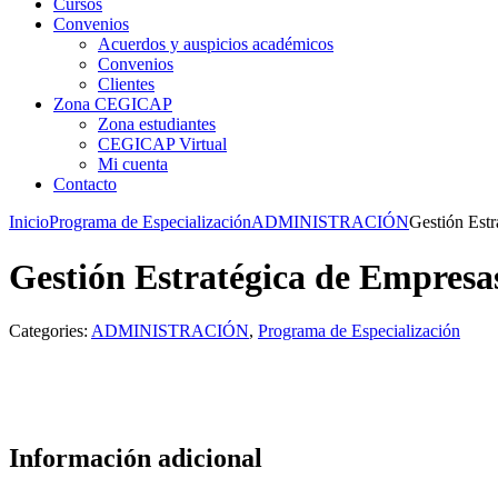
Cursos
Convenios
Acuerdos y auspicios académicos
Convenios
Clientes
Zona CEGICAP
Zona estudiantes
CEGICAP Virtual
Mi cuenta
Contacto
Inicio
Programa de Especialización
ADMINISTRACIÓN
Gestión Est
Gestión Estratégica de Empresa
Categories:
ADMINISTRACIÓN
,
Programa de Especialización
Información adicional