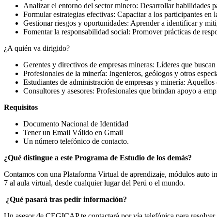
Analizar el entorno del sector minero: Desarrollar habilidades p
Formular estrategias efectivas: Capacitar a los participantes en 
Gestionar riesgos y oportunidades: Aprender a identificar y mi
Fomentar la responsabilidad social: Promover prácticas de resp
¿A quién va dirigido?
Gerentes y directivos de empresas mineras: Líderes que buscan m
Profesionales de la minería: Ingenieros, geólogos y otros especi
Estudiantes de administración de empresas y minería: Aquellos 
Consultores y asesores: Profesionales que brindan apoyo a empr
Requisitos
Documento Nacional de Identidad
Tener un Email Válido en Gmail
Un número telefónico de contacto.
¿Qué distingue a este Programa de Estudio de los demás?
Contamos con una Plataforma Virtual de aprendizaje, módulos auto ins
7 al aula virtual, desde cualquier lugar del Perú o el mundo.
¿Qué pasará tras pedir información?
Un asesor de CEGICAP te contactará por vía telefónica para resolver la