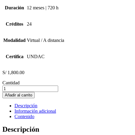
Duración
12 meses | 720 h
Créditos
24
Modalidad
Virtual / A distancia
Certifica
UNDAC
S/
1,800.00
Cantidad
Gestión
Estratégica
Añadir al carrito
de
Empresas
Descripción
Mineras
Información adicional
cantidad
Contenido
Descripción