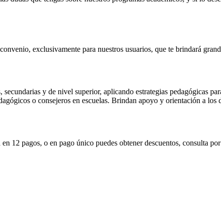
nvenio, exclusivamente para nuestros usuarios, que te brindará grand
, secundarias y de nivel superior, aplicando estrategias pedagógicas pa
dagógicos o consejeros en escuelas. Brindan apoyo y orientación a los 
a en 12 pagos, o en pago único puedes obtener descuentos, consulta por 