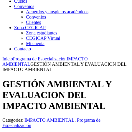
Cursos
Convenios
Acuerdos y auspicios académicos
Convenios
Clientes
Zona CEGICAP
Zona estudiantes
CEGICAP Virtual
Mi cuenta
Contacto
Inicio
Programa de Especialización
IMPACTO
AMBIENTAL
GESTIÓN AMBIENTAL Y EVALUACION DEL
IMPACTO AMBIENTAL
GESTIÓN AMBIENTAL Y
EVALUACION DEL
IMPACTO AMBIENTAL
Categories:
IMPACTO AMBIENTAL
,
Programa de
Especialización