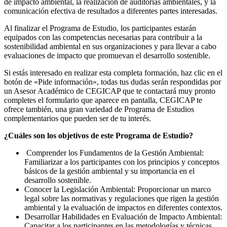
de impacto ambiental, la realización de auditorías ambientales, y la
comunicación efectiva de resultados a diferentes partes interesadas.
Al finalizar el Programa de Estudio, los participantes estarán
equipados con las competencias necesarias para contribuir a la
sostenibilidad ambiental en sus organizaciones y para llevar a cabo
evaluaciones de impacto que promuevan el desarrollo sostenible.
Si estás interesado en realizar esta completa formación, haz clic en el
botón de «Pide información», todas tus dudas serán respondidas por
un Asesor Académico de CEGICAP que te contactará muy pronto
completes el formulario que aparece en pantalla, CEGICAP te
ofrece también, una gran variedad de Programa de Estudios
complementarios que pueden ser de tu interés.
¿Cuáles son los objetivos de este Programa de Estudio?
Comprender los Fundamentos de la Gestión Ambiental:
Familiarizar a los participantes con los principios y conceptos
básicos de la gestión ambiental y su importancia en el
desarrollo sostenible.
Conocer la Legislación Ambiental: Proporcionar un marco
legal sobre las normativas y regulaciones que rigen la gestión
ambiental y la evaluación de impactos en diferentes contextos.
Desarrollar Habilidades en Evaluación de Impacto Ambiental:
Capacitar a los participantes en las metodologías y técnicas