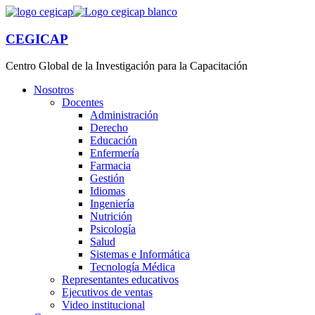
CEGICAP
Centro Global de la Investigación para la Capacitación
Nosotros
Docentes
Administración
Derecho
Educación
Enfermería
Farmacia
Gestión
Idiomas
Ingeniería
Nutrición
Psicología
Salud
Sistemas e Informática
Tecnología Médica
Representantes educativos
Ejecutivos de ventas
Video institucional