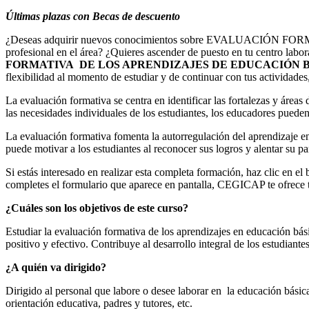
Últimas plazas con Becas de descuento
¿Deseas adquirir nuevos conocimientos sobre EVALUACIÓN FO
profesional en el área? ¿Quieres ascender de puesto en tu centro lab
FORMATIVA DE LOS APRENDIZAJES DE EDUCACIÓN 
flexibilidad al momento de estudiar y de continuar con tus actividades
La evaluación formativa se centra en identificar las fortalezas y área
las necesidades individuales de los estudiantes, los educadores pued
La evaluación formativa fomenta la autorregulación del aprendizaje en 
puede motivar a los estudiantes al reconocer sus logros y alentar su pa
Si estás interesado en realizar esta completa formación, haz clic e
completes el formulario que aparece en pantalla, CEGICAP te ofrece 
¿Cuáles son los objetivos de este curso?
Estudiar la evaluación formativa de los aprendizajes en educación bás
positivo y efectivo. Contribuye al desarrollo integral de los estudian
¿A quién va dirigido?
Dirigido al personal que labore o desee laborar en la educación básic
orientación educativa, padres y tutores, etc.