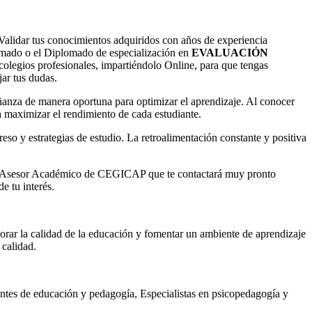
us conocimientos adquiridos con años de experiencia
lomado o el Diplomado de especialización en
EVALUACIÓN
egios profesionales, impartiéndolo Online, para que tengas
jar tus dudas.
nseñanza de manera oportuna para optimizar el aprendizaje. Al conocer
a maximizar el rendimiento de cada estudiante.
eso y estrategias de estudio. La retroalimentación constante y positiva
or un Asesor Académico de CEGICAP que te contactará muy pronto
e tu interés.
jorar la calidad de la educación y fomentar un ambiente de aprendizaje
 calidad.
iantes de educación y pedagogía, Especialistas en psicopedagogía y