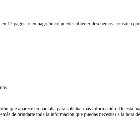
a en 12 pagos, o en pago único puedes obtener descuentos, consulta por 
nte.
l botón que aparece en pantalla para solicitar más información. De est
demás de brindarte toda la información que puedas necesitar a la hora de