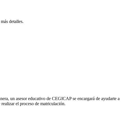
más detalles.
a manera, un asesor educativo de CEGICAP se encargará de ayudarte a
 realizar el proceso de matriculación.