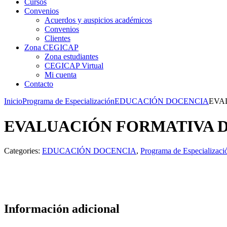
Cursos
Convenios
Acuerdos y auspicios académicos
Convenios
Clientes
Zona CEGICAP
Zona estudiantes
CEGICAP Virtual
Mi cuenta
Contacto
Inicio
Programa de Especialización
EDUCACIÓN DOCENCIA
EVA
EVALUACIÓN FORMATIVA D
Categories:
EDUCACIÓN DOCENCIA
,
Programa de Especializaci
Información adicional