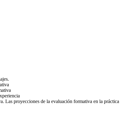
ajes.
ativa
mativa
experiencia
a. Las proyecciones de la evaluación formativa en la práctica