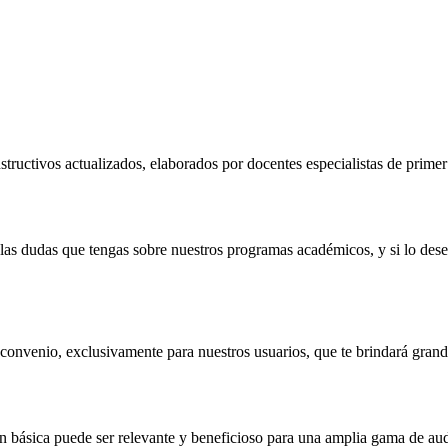
tructivos actualizados, elaborados por docentes especialistas de prime
s dudas que tengas sobre nuestros programas académicos, y si lo deseas,
nvenio, exclusivamente para nuestros usuarios, que te brindará grand
 básica puede ser relevante y beneficioso para una amplia gama de audi