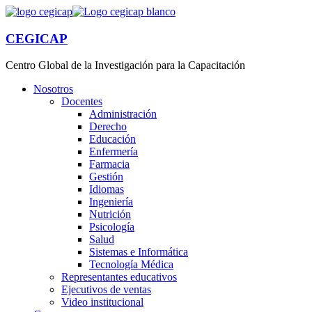
CEGICAP
Centro Global de la Investigación para la Capacitación
Nosotros
Docentes
Administración
Derecho
Educación
Enfermería
Farmacia
Gestión
Idiomas
Ingeniería
Nutrición
Psicología
Salud
Sistemas e Informática
Tecnología Médica
Representantes educativos
Ejecutivos de ventas
Video institucional