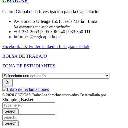
CEGICAP
Centro Global de la Investigación para la Capacitación
Av Horacio Urteaga 1551, Jesús María - Lima
No contamos con sede en provincias.
+01 331 2653 | 995 396 540 | 933 350 111
informes@cegicap.edu.pe
Facebook-f
X-twitter
Linkedin
Instagram
Tiktok
BOLSA DE TRABAJO
ZONA DE ESTUDIANTES
Selecciona
una
categoría
© 2026 CEGICAP. Todos los derechos reservados. Desarrollado por
Startup Engi
Shopping Basket