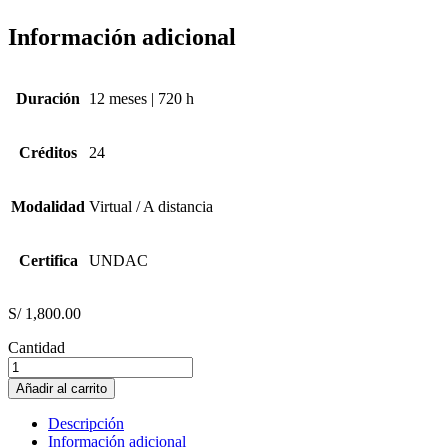
Información adicional
Duración
12 meses | 720 h
Créditos
24
Modalidad
Virtual / A distancia
Certifica
UNDAC
S/
1,800.00
Cantidad
ENFERMERÍA
EN
Añadir al carrito
SALUD
MENTAL
Descripción
cantidad
Información adicional