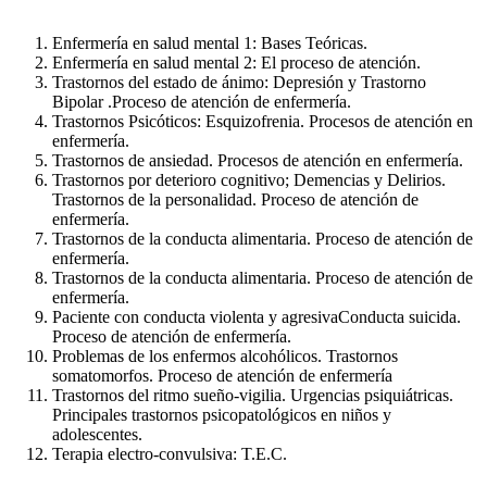
Enfermería en salud mental 1: Bases Teóricas.
Enfermería en salud mental 2: El proceso de atención.
Trastornos del estado de ánimo: Depre­sión y Trastorno
Bipolar .Proceso de atención de enfermería.
Trastornos Psicóticos: Esquizofrenia. Procesos de atención en
enfermería.
Trastornos de ansiedad. Procesos de atención en enfermería.
Trastornos por deterioro cognitivo; Demencias y Delirios.
Trastornos de la personalidad. Proceso de atención de
enfermería.
Trastornos de la conducta alimentaria. Proceso de atención de
enfermería.
Trastornos de la conducta alimentaria. Proceso de atención de
enfermería.
Paciente con conducta violenta y agresi­vaConducta suicida.
Proceso de aten­ción de enfermería.
Problemas de los enfermos alcohó­licos. Trastornos
somatomorfos. Proceso de atención de enfermería
Trastornos del ritmo sueño-vigilia. Urgencias psiquiátricas.
Principales trastornos psicopatológicos en niños y
adolescentes.
Terapia electro-convulsiva: T.E.C.