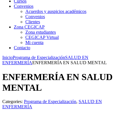
Cursos
Convenios
Acuerdos y auspicios académicos
Convenios
Clientes
Zona CEGICAP
Zona estudiantes
CEGICAP Virtual
Mi cuenta
Contacto
Inicio
Programa de Especialización
SALUD EN
ENFERMERÍA
ENFERMERÍA EN SALUD MENTAL
ENFERMERÍA EN SALUD
MENTAL
Categories:
Programa de Especialización
,
SALUD EN
ENFERMERÍA