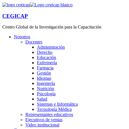
CEGICAP
Centro Global de la Investigación para la Capacitación
Nosotros
Docentes
Administración
Derecho
Educación
Enfermería
Farmacia
Gestión
Idiomas
Ingeniería
Nutrición
Psicología
Salud
Sistemas e Informática
Tecnología Médica
Representantes educativos
Ejecutivos de ventas
Video institucional