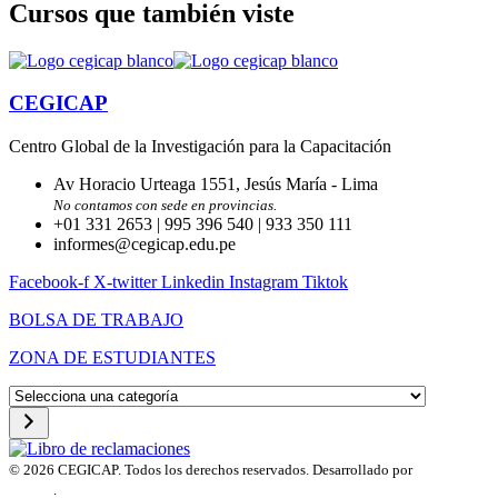
Cursos que también viste
CEGICAP
Centro Global de la Investigación para la Capacitación
Av Horacio Urteaga 1551, Jesús María - Lima
No contamos con sede en provincias.
+01 331 2653 | 995 396 540 | 933 350 111
informes@cegicap.edu.pe
Facebook-f
X-twitter
Linkedin
Instagram
Tiktok
BOLSA DE TRABAJO
ZONA DE ESTUDIANTES
Selecciona
una
categoría
© 2026 CEGICAP. Todos los derechos reservados. Desarrollado por
Startup
Engine
.