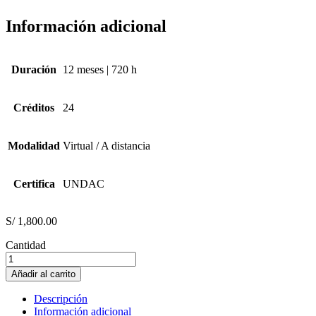
Información adicional
Duración
12 meses | 720 h
Créditos
24
Modalidad
Virtual / A distancia
Certifica
UNDAC
S/
1,800.00
Cantidad
ELECTRICIDAD
INDUSTRIAL
Añadir al carrito
cantidad
Descripción
Información adicional