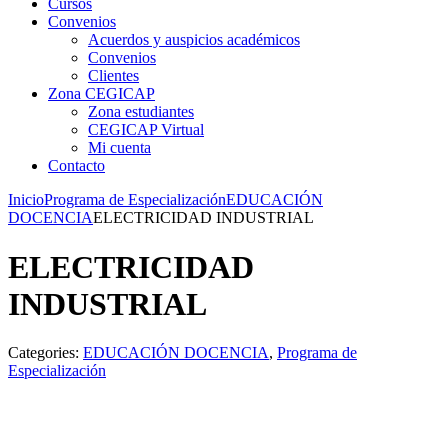
Cursos
Convenios
Acuerdos y auspicios académicos
Convenios
Clientes
Zona CEGICAP
Zona estudiantes
CEGICAP Virtual
Mi cuenta
Contacto
Inicio
Programa de Especialización
EDUCACIÓN
DOCENCIA
ELECTRICIDAD INDUSTRIAL
ELECTRICIDAD
INDUSTRIAL
Categories:
EDUCACIÓN DOCENCIA
,
Programa de
Especialización