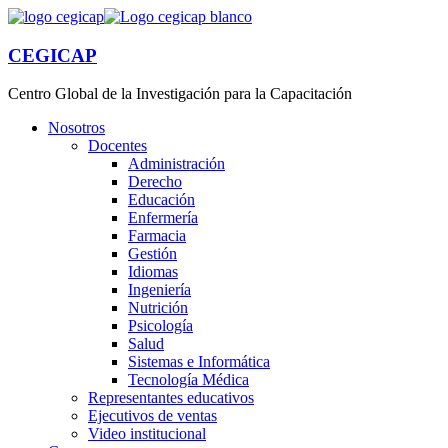
CEGICAP
Centro Global de la Investigación para la Capacitación
Nosotros
Docentes
Administración
Derecho
Educación
Enfermería
Farmacia
Gestión
Idiomas
Ingeniería
Nutrición
Psicología
Salud
Sistemas e Informática
Tecnología Médica
Representantes educativos
Ejecutivos de ventas
Video institucional