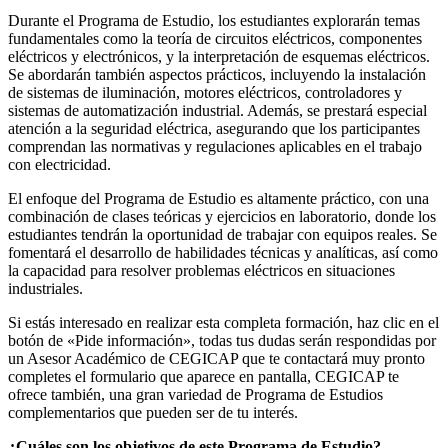
Durante el Programa de Estudio, los estudiantes explorarán temas
fundamentales como la teoría de circuitos eléctricos, componentes
eléctricos y electrónicos, y la interpretación de esquemas eléctricos.
Se abordarán también aspectos prácticos, incluyendo la instalación
de sistemas de iluminación, motores eléctricos, controladores y
sistemas de automatización industrial. Además, se prestará especial
atención a la seguridad eléctrica, asegurando que los participantes
comprendan las normativas y regulaciones aplicables en el trabajo
con electricidad.
El enfoque del Programa de Estudio es altamente práctico, con una
combinación de clases teóricas y ejercicios en laboratorio, donde los
estudiantes tendrán la oportunidad de trabajar con equipos reales. Se
fomentará el desarrollo de habilidades técnicas y analíticas, así como
la capacidad para resolver problemas eléctricos en situaciones
industriales.
Si estás interesado en realizar esta completa formación, haz clic en el
botón de «Pide información», todas tus dudas serán respondidas por
un Asesor Académico de CEGICAP que te contactará muy pronto
completes el formulario que aparece en pantalla, CEGICAP te
ofrece también, una gran variedad de Programa de Estudios
complementarios que pueden ser de tu interés.
¿Cuáles son los objetivos de este Programa de Estudio?