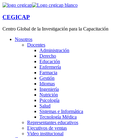
CEGICAP
Centro Global de la Investigación para la Capacitación
Nosotros
Docentes
Administración
Derecho
Educación
Enfermería
Farmacia
Gestión
Idiomas
Ingeniería
Nutrición
Psicología
Salud
Sistemas e Informática
Tecnología Médica
Representantes educativos
Ejecutivos de ventas
Video institucional