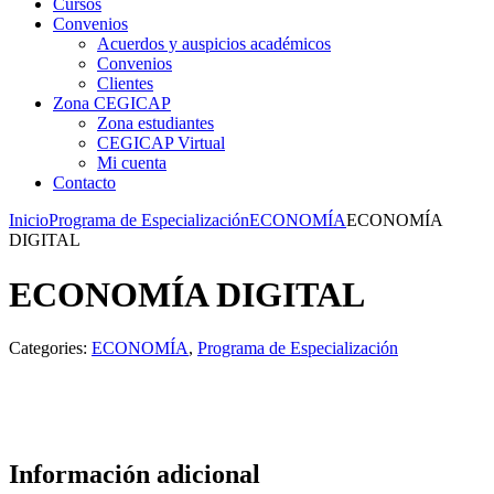
Cursos
Convenios
Acuerdos y auspicios académicos
Convenios
Clientes
Zona CEGICAP
Zona estudiantes
CEGICAP Virtual
Mi cuenta
Contacto
Inicio
Programa de Especialización
ECONOMÍA
ECONOMÍA
DIGITAL
ECONOMÍA DIGITAL
Categories:
ECONOMÍA
,
Programa de Especialización
Información adicional