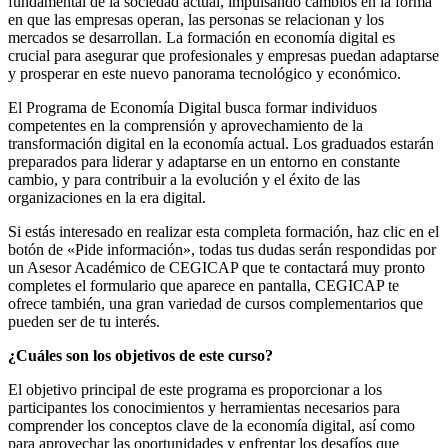
fundamental de la sociedad actual, impulsando cambios en la forma
en que las empresas operan, las personas se relacionan y los
mercados se desarrollan. La formación en economía digital es
crucial para asegurar que profesionales y empresas puedan adaptarse
y prosperar en este nuevo panorama tecnológico y económico.
El Programa de Economía Digital busca formar individuos
competentes en la comprensión y aprovechamiento de la
transformación digital en la economía actual. Los graduados estarán
preparados para liderar y adaptarse en un entorno en constante
cambio, y para contribuir a la evolución y el éxito de las
organizaciones en la era digital.
Si estás interesado en realizar esta completa formación, haz clic en el
botón de «Pide información», todas tus dudas serán respondidas por
un Asesor Académico de CEGICAP que te contactará muy pronto
completes el formulario que aparece en pantalla, CEGICAP te
ofrece también, una gran variedad de cursos complementarios que
pueden ser de tu interés.
¿Cuáles son los objetivos de este curso?
El objetivo principal de este programa es proporcionar a los
participantes los conocimientos y herramientas necesarios para
comprender los conceptos clave de la economía digital, así como
para aprovechar las oportunidades y enfrentar los desafíos que