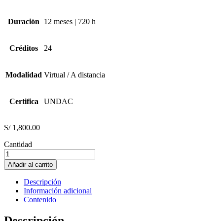
Duración
12 meses | 720 h
Créditos
24
Modalidad
Virtual / A distancia
Certifica
UNDAC
S/
1,800.00
Cantidad
ECONOMÍA
DIGITAL
Añadir al carrito
cantidad
Descripción
Información adicional
Contenido
Descripción