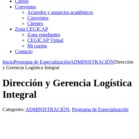
Cursos
Convenios
Acuerdos y auspicios académicos
Convenios
Clientes
Zona CEGICAP
Zona estudiantes
CEGICAP Virtual
Mi cuenta
Contacto
Inicio
Programa de Especialización
ADMINISTRACIÓN
Dirección
y Gerencia Logística Integral
Dirección y Gerencia Logística
Integral
Categories:
ADMINISTRACIÓN
,
Programa de Especialización