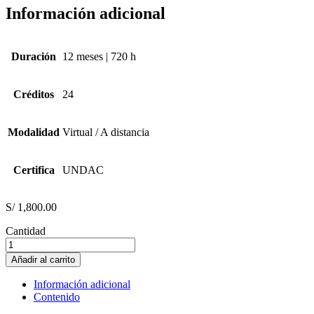
Información adicional
Duración
12 meses | 720 h
Créditos
24
Modalidad
Virtual / A distancia
Certifica
UNDAC
S/
1,800.00
Cantidad
Dirección
y
Añadir al carrito
Gerencia
Logística
Información adicional
Integral
Contenido
cantidad