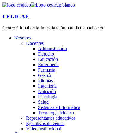
CEGICAP
Centro Global de la Investigación para la Capacitación
Nosotros
Docentes
Administración
Derecho
Educación
Enfermería
Farmacia
Gestión
Idiomas
Ingeniería
Nutrición
Psicología
Salud
Sistemas e Informática
Tecnología Médica
Representantes educativos
Ejecutivos de ventas
Video institucional