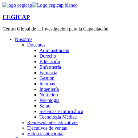
CEGICAP
Centro Global de la Investigación para la Capacitación
Nosotros
Docentes
Administración
Derecho
Educación
Enfermería
Farmacia
Gestión
Idiomas
Ingeniería
Nutrición
Psicología
Salud
Sistemas e Informática
Tecnología Médica
Representantes educativos
Ejecutivos de ventas
Video institucional