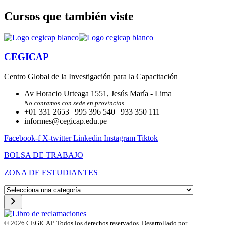
Cursos que también viste
CEGICAP
Centro Global de la Investigación para la Capacitación
Av Horacio Urteaga 1551, Jesús María - Lima
No contamos con sede en provincias.
+01 331 2653 | 995 396 540 | 933 350 111
informes@cegicap.edu.pe
Facebook-f
X-twitter
Linkedin
Instagram
Tiktok
BOLSA DE TRABAJO
ZONA DE ESTUDIANTES
Selecciona
una
categoría
© 2026 CEGICAP. Todos los derechos reservados. Desarrollado por
Startup Engi