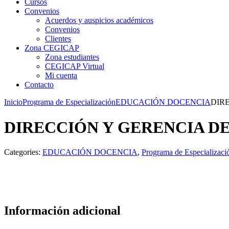
Cursos
Convenios
Acuerdos y auspicios académicos
Convenios
Clientes
Zona CEGICAP
Zona estudiantes
CEGICAP Virtual
Mi cuenta
Contacto
Inicio
Programa de Especialización
EDUCACIÓN DOCENCIA
DIR
DIRECCIÓN Y GERENCIA DE
Categories:
EDUCACIÓN DOCENCIA
,
Programa de Especializaci
Información adicional