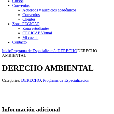
Cursos
Convenios
Acuerdos y auspicios académicos
Convenios
Clientes
Zona CEGICAP
Zona estudiantes
CEGICAP Virtual
Mi cuenta
Contacto
Inicio
Programa de Especialización
DERECHO
DERECHO
AMBIENTAL
DERECHO AMBIENTAL
Categories:
DERECHO
,
Programa de Especialización
Información adicional