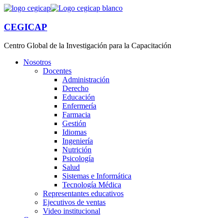
CEGICAP
Centro Global de la Investigación para la Capacitación
Nosotros
Docentes
Administración
Derecho
Educación
Enfermería
Farmacia
Gestión
Idiomas
Ingeniería
Nutrición
Psicología
Salud
Sistemas e Informática
Tecnología Médica
Representantes educativos
Ejecutivos de ventas
Video institucional