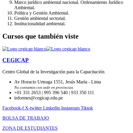
Marco jurídico ambiental nacional. Ordenamiento Jurídico
Ambiental.
Política y Gestión Ambiental.
Gestión ambiental sectorial.
Institucionalidad ambiental.
Cursos que también viste
CEGICAP
Centro Global de la Investigación para la Capacitación
Av Horacio Urteaga 1551, Jesús María - Lima
No contamos con sede en provincias.
+01 331 2653 | 995 396 540 | 933 350 111
informes@cegicap.edu.pe
Facebook-f
X-twitter
Linkedin
Instagram
Tiktok
BOLSA DE TRABAJO
ZONA DE ESTUDIANTES