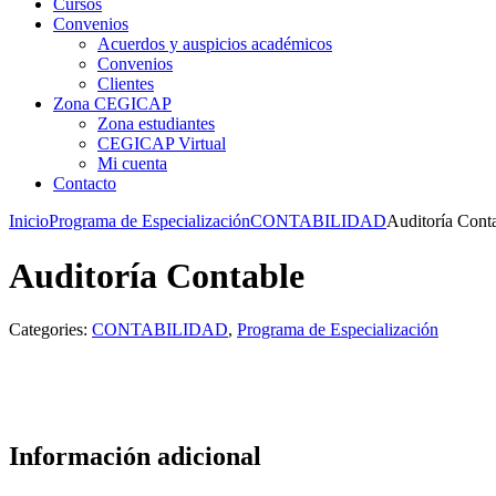
Cursos
Convenios
Acuerdos y auspicios académicos
Convenios
Clientes
Zona CEGICAP
Zona estudiantes
CEGICAP Virtual
Mi cuenta
Contacto
Inicio
Programa de Especialización
CONTABILIDAD
Auditoría Cont
Auditoría Contable
Categories:
CONTABILIDAD
,
Programa de Especialización
Información adicional