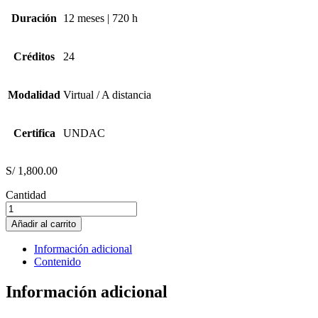
Duración
12 meses | 720 h
Créditos
24
Modalidad
Virtual / A distancia
Certifica
UNDAC
S/
1,800.00
Cantidad
Auditoría
Contable
Añadir al carrito
cantidad
Información adicional
Contenido
Información adicional