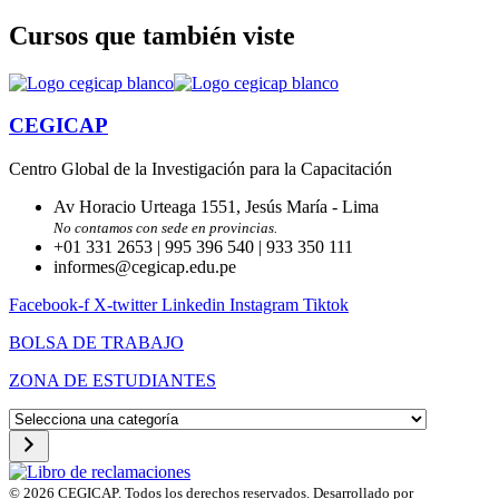
Cursos que también viste
CEGICAP
Centro Global de la Investigación para la Capacitación
Av Horacio Urteaga 1551, Jesús María - Lima
No contamos con sede en provincias.
+01 331 2653 | 995 396 540 | 933 350 111
informes@cegicap.edu.pe
Facebook-f
X-twitter
Linkedin
Instagram
Tiktok
BOLSA DE TRABAJO
ZONA DE ESTUDIANTES
Selecciona
una
categoría
© 2026 CEGICAP. Todos los derechos reservados. Desarrollado por
Startup Engi