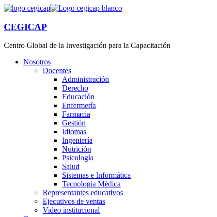
CEGICAP
Centro Global de la Investigación para la Capacitación
Nosotros
Docentes
Administración
Derecho
Educación
Enfermería
Farmacia
Gestión
Idiomas
Ingeniería
Nutrición
Psicología
Salud
Sistemas e Informática
Tecnología Médica
Representantes educativos
Ejecutivos de ventas
Video institucional