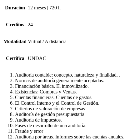
Duración
12 meses | 720 h
Créditos
24
Modalidad
Virtual / A distancia
Certifica
UNDAC
Auditoría contable: concepto, naturaleza y finalidad. .
Normas de auditoría generalmente acep­tadas.
Financiación básica. El inmovilizado.
Existencias: Compras y Ventas.
Cuentas financieras. Cuentas de gastos.
El Control Interno y el Control de Ges­tión.
Criterios de valoración de empresas.
Auditoría de gestión presupuestaria.
Auditoría de impuestos.
Fases de desarrollo de una auditoría.
Fraude y error
Auditoría por áreas. Informes sobre las cuentas anuales.