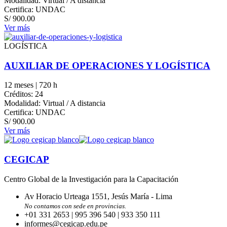
Modalidad: Virtual / A distancia
Certifica: UNDAC
S/
900.00
Ver más
LOGÍSTICA
AUXILIAR DE OPERACIONES Y LOGÍSTICA
12 meses | 720 h
Créditos: 24
Modalidad: Virtual / A distancia
Certifica: UNDAC
S/
900.00
Ver más
CEGICAP
Centro Global de la Investigación para la Capacitación
Av Horacio Urteaga 1551, Jesús María - Lima
No contamos con sede en provincias.
+01 331 2653 | 995 396 540 | 933 350 111
informes@cegicap.edu.pe