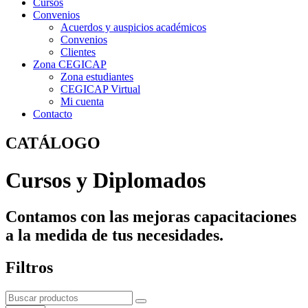
Cursos
Convenios
Acuerdos y auspicios académicos
Convenios
Clientes
Zona CEGICAP
Zona estudiantes
CEGICAP Virtual
Mi cuenta
Contacto
CATÁLOGO
Cursos y Diplomados
Contamos con las mejoras capacitaciones
a la medida de tus necesidades.
Filtros