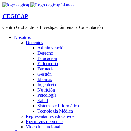
CEGICAP
Centro Global de la Investigación para la Capacitación
Nosotros
Docentes
Administración
Derecho
Educación
Enfermería
Farmacia
Gestión
Idiomas
Ingeniería
Nutrición
Psicología
Salud
Sistemas e Informática
Tecnología Médica
Representantes educativos
Ejecutivos de ventas
Video institucional