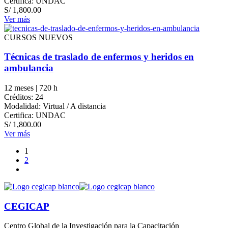
Certifica: UNDAC
S/
1,800.00
Ver más
CURSOS NUEVOS
Técnicas de traslado de enfermos y heridos en
ambulancia
12 meses | 720 h
Créditos: 24
Modalidad: Virtual / A distancia
Certifica: UNDAC
S/
1,800.00
Ver más
1
2
CEGICAP
Centro Global de la Investigación para la Capacitación