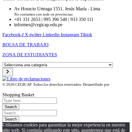
Av Horacio Urteaga 1551, Jesús María - Lima
No contamos con sede en provincias.
+01 331 2653 | 995 396 540 | 933 350 111
informes@cegicap.edu.pe
Facebook-f
X-twitter
Linkedin
Instagram
Tiktok
BOLSA DE TRABAJO
ZONA DE ESTUDIANTES
Selecciona
una
categoría
© 2026 CEGICAP. Todos los derechos reservados. Desarrollado por
Startup
Engine
.
Shopping Basket
Utilizamos cookies para garantizar la mejor experiencia en nuestro
sitio web. Si continúa utilizando este sitio, asumiremos que está de