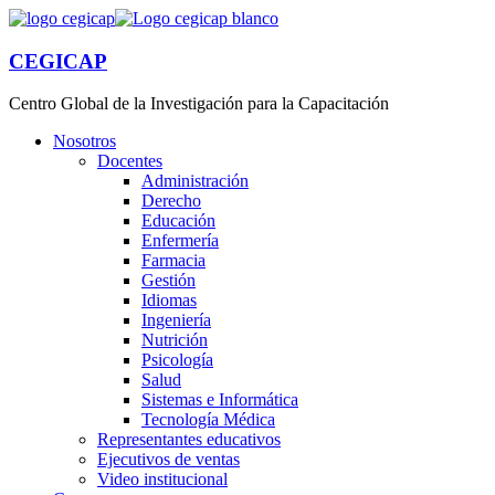
CEGICAP
Centro Global de la Investigación para la Capacitación
Nosotros
Docentes
Administración
Derecho
Educación
Enfermería
Farmacia
Gestión
Idiomas
Ingeniería
Nutrición
Psicología
Salud
Sistemas e Informática
Tecnología Médica
Representantes educativos
Ejecutivos de ventas
Video institucional