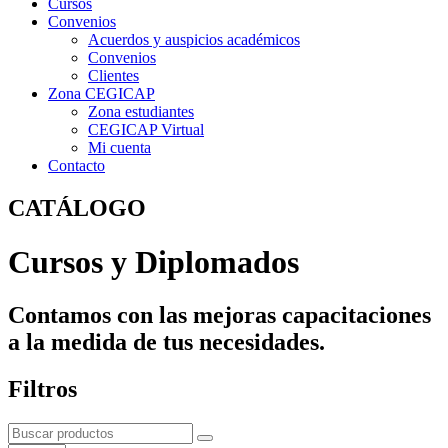
Cursos
Convenios
Acuerdos y auspicios académicos
Convenios
Clientes
Zona CEGICAP
Zona estudiantes
CEGICAP Virtual
Mi cuenta
Contacto
CATÁLOGO
Cursos y Diplomados
Contamos con las mejoras capacitaciones
a la medida de tus necesidades.
Filtros